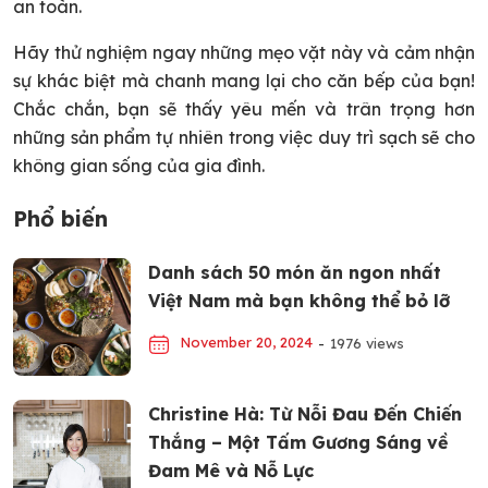
an toàn.
Hãy thử nghiệm ngay những mẹo vặt này và cảm nhận
sự khác biệt mà chanh mang lại cho căn bếp của bạn!
Chắc chắn, bạn sẽ thấy yêu mến và trân trọng hơn
những sản phẩm tự nhiên trong việc duy trì sạch sẽ cho
không gian sống của gia đình.
Phổ biến
Danh sách 50 món ăn ngon nhất
Việt Nam mà bạn không thể bỏ lỡ
November 20, 2024
-
1976 views
Christine Hà: Từ Nỗi Đau Đến Chiến
Thắng – Một Tấm Gương Sáng về
Đam Mê và Nỗ Lực