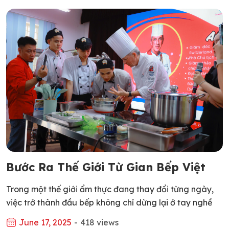
trong tất cả các hoạt động, giao dịch, truyền thông […]
Bước Ra Thế Giới Từ Gian Bếp Việt
Trong một thế giới ẩm thực đang thay đổi từng ngày,
việc trở thành đầu bếp không chỉ dừng lại ở tay nghề
giỏi trong nước, mà còn là hành trình vươn ra toàn cầu,
June 17, 2025
-
418 views