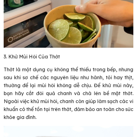
3. Khử Mùi Hôi Của Thớt
Thớt là một dụng cụ không thể thiếu trong bếp, nhưng
sau khi sơ chế các nguyên liệu như hành, tỏi hay thịt,
thường để lại mùi hôi không dễ chịu. Để khử mùi này,
bạn hãy cắt đôi quả chanh và chà lên bề mặt thớt.
Ngoài việc khử mùi hôi, chanh còn giúp làm sạch các vi
khuẩn có thể tồn tại trên thớt, đảm bảo an toàn cho sức
khỏe gia đình.