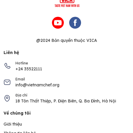
@2024 Bản quyền thuộc VICA
Liên hệ
Hotline
+24 35522111
Email
info@vietnamchef.org
Địa chỉ
18 Tôn Thất Thiệp, P. Điện Biên, Q. Ba Đình, Hà Nội
Về chúng tôi
Giới thiệu