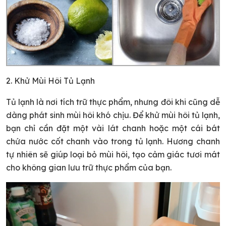
2. Khử Mùi Hôi Tủ Lạnh
Tủ lạnh là nơi tích trữ thực phẩm, nhưng đôi khi cũng dễ
dàng phát sinh mùi hôi khó chịu. Để khử mùi hôi tủ lạnh,
bạn chỉ cần đặt một vài lát chanh hoặc một cái bát
chứa nước cốt chanh vào trong tủ lạnh. Hương chanh
tự nhiên sẽ giúp loại bỏ mùi hôi, tạo cảm giác tươi mát
cho không gian lưu trữ thực phẩm của bạn.