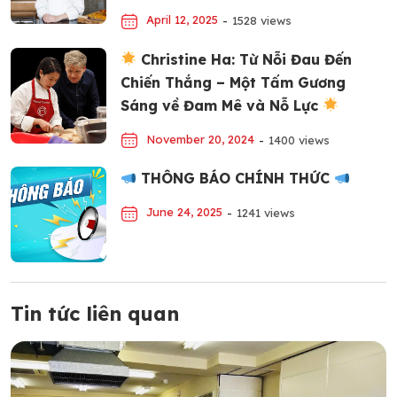
April 12, 2025
-
1528 views
Christine Ha: Từ Nỗi Đau Đến
Chiến Thắng – Một Tấm Gương
Sáng về Đam Mê và Nỗ Lực
November 20, 2024
-
1400 views
THÔNG BÁO CHÍNH THỨC
June 24, 2025
-
1241 views
Tin tức liên quan