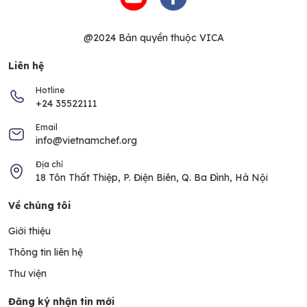
@2024 Bản quyền thuộc VICA
Liên hệ
Hotline
+24 35522111
Email
info@vietnamchef.org
Địa chỉ
18 Tôn Thất Thiệp, P. Điện Biên, Q. Ba Đình, Hà Nội
Về chúng tôi
Giới thiệu
Thông tin liên hệ
Thư viện
Đăng ký nhận tin mới