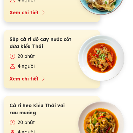
Xem chi tiết
Súp cà ri đỏ cay nước cốt
dừa kiểu Thái
20 phút
4 người
Xem chi tiết
Cà ri heo kiểu Thái với
rau muống
20 phút
4 người