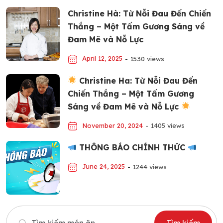
Christine Hà: Từ Nỗi Đau Đến Chiến
Thắng – Một Tấm Gương Sáng về
Đam Mê và Nỗ Lực
April 12, 2025
-
1530 views
Christine Ha: Từ Nỗi Đau Đến
Chiến Thắng – Một Tấm Gương
Sáng về Đam Mê và Nỗ Lực
November 20, 2024
-
1405 views
THÔNG BÁO CHÍNH THỨC
June 24, 2025
-
1244 views
Search
Tìm kiếm