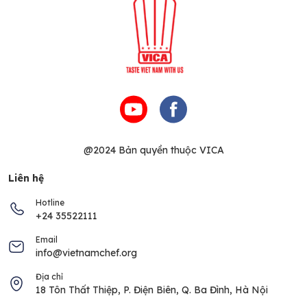
@2024 Bản quyền thuộc VICA
Liên hệ
Hotline
+24 35522111
Email
info@vietnamchef.org
Địa chỉ
18 Tôn Thất Thiệp, P. Điện Biên, Q. Ba Đình, Hà Nội