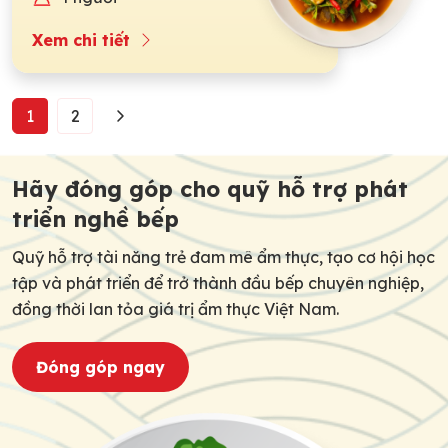
Xem chi tiết
1
2
Hãy đóng góp cho quỹ hỗ trợ phát
triển nghề bếp
Quỹ hỗ trợ tài năng trẻ đam mê ẩm thực, tạo cơ hội học
tập và phát triển để trở thành đầu bếp chuyên nghiệp,
đồng thời lan tỏa giá trị ẩm thực Việt Nam.
Đóng góp ngay