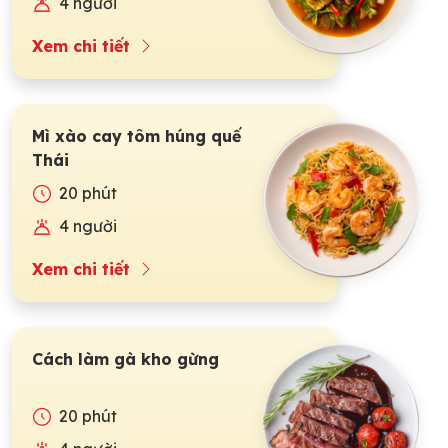
4 người
Xem chi tiết
Mì xào cay tôm húng quế
Thái
20 phút
4 người
Xem chi tiết
Cách làm gà kho gừng
20 phút