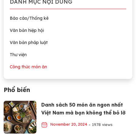
DANH MỤC NỘI DUNG
Báo cáo/Thống kê
Văn bản hiệp hội
Văn bản pháp luật
Thư viện
Công thức món ăn
Phổ biến
Danh sách 50 món ăn ngon nhất
Việt Nam mà bạn không thể bỏ lỡ
November 20, 2024
-
1978 views