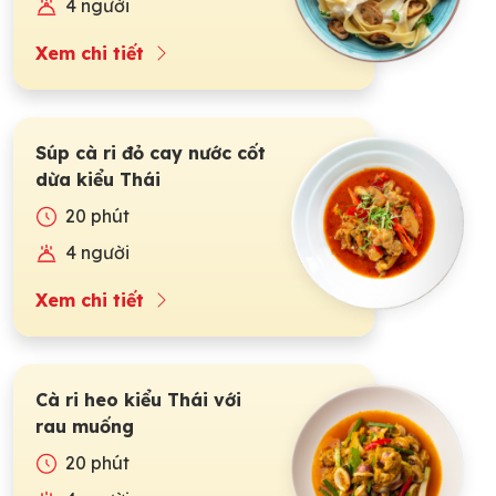
4 người
Xem chi tiết
Súp cà ri đỏ cay nước cốt
dừa kiểu Thái
20 phút
4 người
Xem chi tiết
Cà ri heo kiểu Thái với
rau muống
20 phút