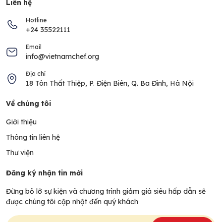
Liên hệ
Hotline
+24 35522111
Email
info@vietnamchef.org
Địa chỉ
18 Tôn Thất Thiệp, P. Điện Biên, Q. Ba Đình, Hà Nội
Về chúng tôi
Giới thiệu
Thông tin liên hệ
Thư viện
Đăng ký nhận tin mới
Đừng bỏ lỡ sự kiện và chương trình giảm giá siêu hấp dẫn sẽ
được chúng tôi cập nhật đến quý khách