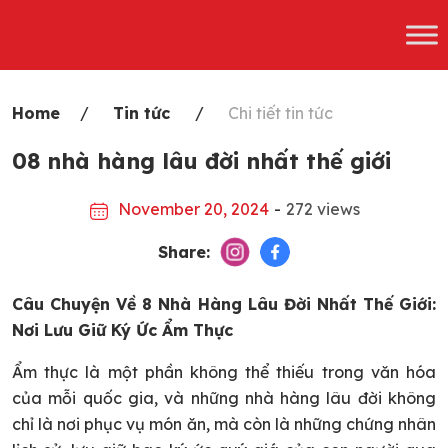
Skip
to
content
Home
Tin tức
Chi tiết tin tức
08 nhà hàng lâu đời nhất thế giới
November 20, 2024
-
272 views
Share:
Câu Chuyện Về 8 Nhà Hàng Lâu Đời Nhất Thế Giới:
Nơi Lưu Giữ Ký Ức Ẩm Thực
Ẩm thực là một phần không thể thiếu trong văn hóa
của mỗi quốc gia, và những nhà hàng lâu đời không
chỉ là nơi phục vụ món ăn, mà còn là những chứng nhân