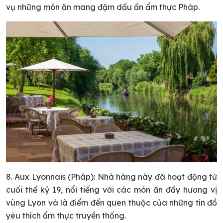
vụ những món ăn mang đậm dấu ấn ẩm thực Pháp.
8. Aux Lyonnais (Pháp): Nhà hàng này đã hoạt động từ
cuối thế kỷ 19, nổi tiếng với các món ăn đầy hương vị
vùng Lyon và là điểm đến quen thuộc của những tín đồ
yêu thích ẩm thực truyền thống.