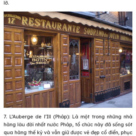
lỡ.
7. L’Auberge de l’Ill (Pháp): Là một trong những nhà
hàng lâu đời nhất nước Pháp, tổ chức này đã sống sót
qua hàng thế kỷ và vẫn giữ được vẻ đẹp cổ điển, phục