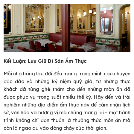
Kết Luận: Lưu Giữ Di Sản Ẩm Thực
Mỗi nhà hàng lâu đời đều mang trong mình câu chuyện
độc đáo và những kỷ niệm quý giá, từ những thực
khách đã từng ghé thăm cho đến những món ăn đã
được phục vụ trong suốt nhiều thế kỷ. Hãy đến và trải
nghiệm những địa điểm ẩm thực này để cảm nhận lịch
sử, văn hóa và hương vị mà chúng mang lại – một hành
trình không chỉ đơn thuần là thưởng thức món ăn mà
còn là ngao du vào dòng chảy của thời gian.