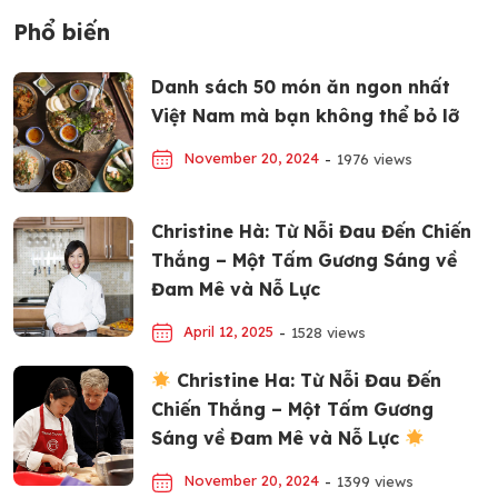
Phổ biến
Danh sách 50 món ăn ngon nhất
Việt Nam mà bạn không thể bỏ lỡ
November 20, 2024
-
1976 views
Christine Hà: Từ Nỗi Đau Đến Chiến
Thắng – Một Tấm Gương Sáng về
Đam Mê và Nỗ Lực
April 12, 2025
-
1528 views
Christine Ha: Từ Nỗi Đau Đến
Chiến Thắng – Một Tấm Gương
Sáng về Đam Mê và Nỗ Lực
November 20, 2024
-
1399 views