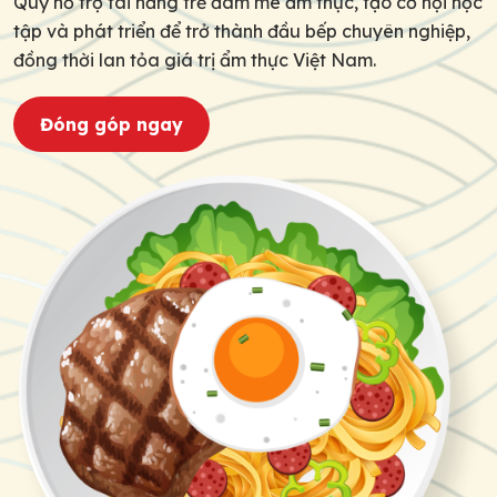
Quỹ hỗ trợ tài năng trẻ đam mê ẩm thực, tạo cơ hội học
tập và phát triển để trở thành đầu bếp chuyên nghiệp,
đồng thời lan tỏa giá trị ẩm thực Việt Nam.
Đóng góp ngay