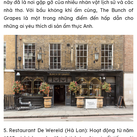
này đã là nơi gặp gỡ của nhiều nhân vật lịch sử và các
nhà thơ. Với bầu không khí ấm cúng, The Bunch of
Grapes là một trong những điểm đến hấp dẫn cho
những ai yêu thích di sản ẩm thực Anh.
5. Restaurant De Wereld (Hà Lan): Hoạt động từ năm