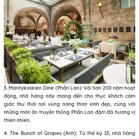
3. Mäntykoskien Dine (Phần Lan): Với hơn 200 năm hoạt
động, nhà hàng này mang đến cho thực khách cảm
giác thư thái nơi vùng nông thôn xinh đẹp, cùng với
những món ăn truyền thống Phần Lan đậm đà hương vị
thiên nhiên.
4. The Bunch of Grapes (Anh): Từ thế kỷ 13, nhà hàng