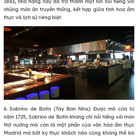
1883, nhà hàng này đã trở thành một nơi nổi tiếng với
những món ăn truyền thống, kết hợp giữa tinh hoa ẩm
thực và lịch sử riêng biệt.
6. Sobrino de Botín (Tây Ban Nha): Được mở cửa từ
năm 1725, Sobrino de Botín không chỉ nổi tiếng với món
thịt nướng mà còn là một phần của văn hóa ẩm thực
Madrid mà bất kỳ thực khách nào cũng không thể bỏ