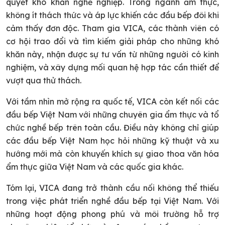
quyết khó khăn nghề nghiệp. Trong ngành ẩm thực,
không ít thách thức và áp lực khiến các đầu bếp đôi khi
cảm thấy đơn độc. Tham gia VICA, các thành viên có
cơ hội trao đổi và tìm kiếm giải pháp cho những khó
khăn này, nhận được sự tư vấn từ những người có kinh
nghiệm, và xây dựng mối quan hệ hợp tác cần thiết để
vượt qua thử thách.
Với tầm nhìn mở rộng ra quốc tế, VICA còn kết nối các
đầu bếp Việt Nam với những chuyên gia ẩm thực và tổ
chức nghề bếp trên toàn cầu. Điều này không chỉ giúp
các đầu bếp Việt Nam học hỏi những kỹ thuật và xu
hướng mới mà còn khuyến khích sự giao thoa văn hóa
ẩm thực giữa Việt Nam và các quốc gia khác.
Tóm lại, VICA đang trở thành cầu nối không thể thiếu
trong việc phát triển nghề đầu bếp tại Việt Nam. Với
những hoạt động phong phú và môi trường hỗ trợ