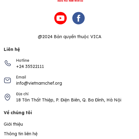
@2024 Bản quyền thuộc VICA
Liên hệ
Hotline
+24 35522111
Email
info@vietnamchef.org
Địa chỉ
18 Tôn Thất Thiệp, P. Điện Biên, Q. Ba Đình, Hà Nội
Về chúng tôi
Giới thiệu
Thông tin liên hệ