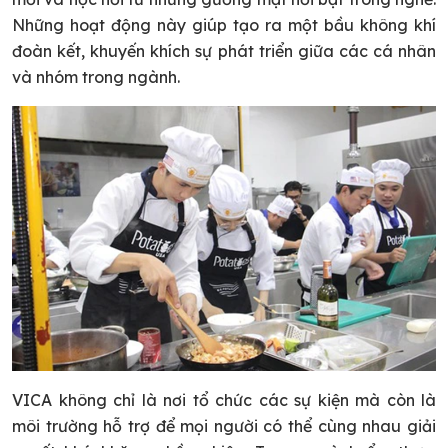
Những hoạt động này giúp tạo ra một bầu không khí
đoàn kết, khuyến khích sự phát triển giữa các cá nhân
và nhóm trong ngành.
VICA không chỉ là nơi tổ chức các sự kiện mà còn là
môi trường hỗ trợ để mọi người có thể cùng nhau giải