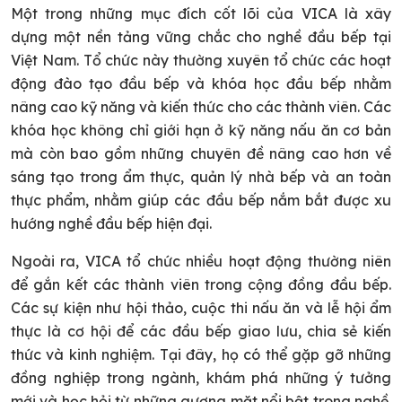
Một trong những mục đích cốt lõi của VICA là xây
dựng một nền tảng vững chắc cho nghề đầu bếp tại
Việt Nam. Tổ chức này thường xuyên tổ chức các hoạt
động đào tạo đầu bếp và khóa học đầu bếp nhằm
nâng cao kỹ năng và kiến thức cho các thành viên. Các
khóa học không chỉ giới hạn ở kỹ năng nấu ăn cơ bản
mà còn bao gồm những chuyên đề nâng cao hơn về
sáng tạo trong ẩm thực, quản lý nhà bếp và an toàn
thực phẩm, nhằm giúp các đầu bếp nắm bắt được xu
hướng nghề đầu bếp hiện đại.
Ngoài ra, VICA tổ chức nhiều hoạt động thường niên
để gắn kết các thành viên trong cộng đồng đầu bếp.
Các sự kiện như hội thảo, cuộc thi nấu ăn và lễ hội ẩm
thực là cơ hội để các đầu bếp giao lưu, chia sẻ kiến
thức và kinh nghiệm. Tại đây, họ có thể gặp gỡ những
đồng nghiệp trong ngành, khám phá những ý tưởng
mới và học hỏi từ những gương mặt nổi bật trong nghề.