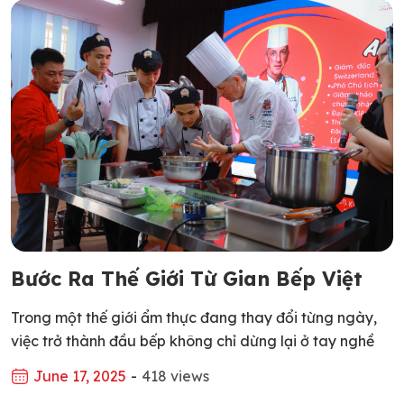
Bước Ra Thế Giới Từ Gian Bếp Việt
Trong một thế giới ẩm thực đang thay đổi từng ngày,
việc trở thành đầu bếp không chỉ dừng lại ở tay nghề
giỏi trong nước, mà còn là hành trình vươn ra toàn cầu,
June 17, 2025
-
418 views
học hỏi tại các nền ẩm thực phát triển, tiếp cận quy