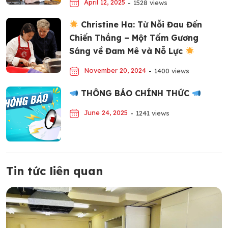
April 12, 2025
-
1528 views
Christine Ha: Từ Nỗi Đau Đến
Chiến Thắng – Một Tấm Gương
Sáng về Đam Mê và Nỗ Lực
November 20, 2024
-
1400 views
THÔNG BÁO CHÍNH THỨC
June 24, 2025
-
1241 views
Tin tức liên quan