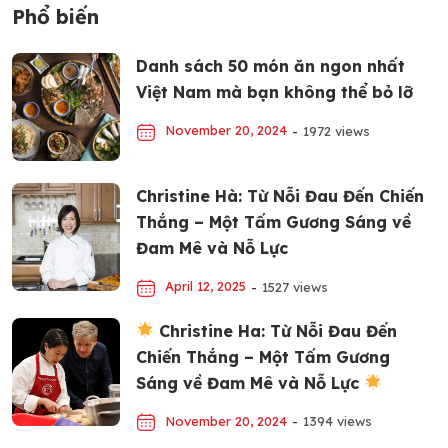
Phổ biến
Danh sách 50 món ăn ngon nhất
Việt Nam mà bạn không thể bỏ lỡ
November 20, 2024
-
1972 views
Christine Hà: Từ Nỗi Đau Đến Chiến
Thắng – Một Tấm Gương Sáng về
Đam Mê và Nỗ Lực
April 12, 2025
-
1527 views
Christine Ha: Từ Nỗi Đau Đến
Chiến Thắng – Một Tấm Gương
Sáng về Đam Mê và Nỗ Lực
November 20, 2024
-
1394 views