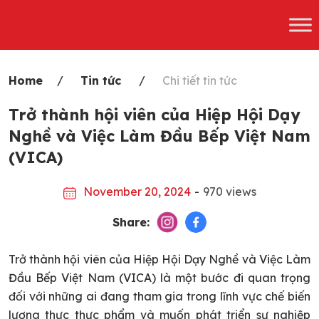
Skip
to
content
Home
Tin tức
Chi tiết tin tức
Trở thành hội viên của Hiệp Hội Dạy
Nghề và Việc Làm Đầu Bếp Việt Nam
(VICA)
November 20, 2024
-
970 views
Share:
Trở thành hội viên của Hiệp Hội Dạy Nghề và Việc Làm
Đầu Bếp Việt Nam (VICA) là một bước đi quan trọng
đối với những ai đang tham gia trong lĩnh vực chế biến
lương thực thực phẩm và muốn phát triển sự nghiệp