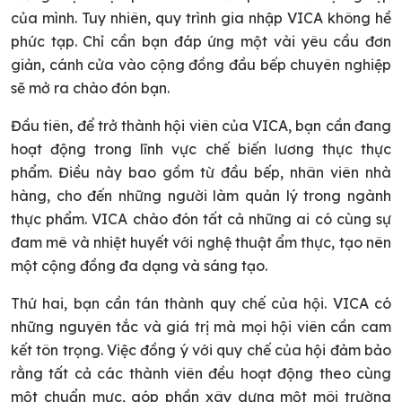
của mình. Tuy nhiên, quy trình gia nhập VICA không hề
phức tạp. Chỉ cần bạn đáp ứng một vài yêu cầu đơn
giản, cánh cửa vào cộng đồng đầu bếp chuyên nghiệp
sẽ mở ra chào đón bạn.
Đầu tiên, để trở thành hội viên của VICA, bạn cần đang
hoạt động trong lĩnh vực chế biến lương thực thực
phẩm. Điều này bao gồm từ đầu bếp, nhân viên nhà
hàng, cho đến những người làm quản lý trong ngành
thực phẩm. VICA chào đón tất cả những ai có cùng sự
đam mê và nhiệt huyết với nghệ thuật ẩm thực, tạo nên
một cộng đồng đa dạng và sáng tạo.
Thứ hai, bạn cần tán thành quy chế của hội. VICA có
những nguyên tắc và giá trị mà mọi hội viên cần cam
kết tôn trọng. Việc đồng ý với quy chế của hội đảm bảo
rằng tất cả các thành viên đều hoạt động theo cùng
một chuẩn mực, góp phần xây dựng một môi trường