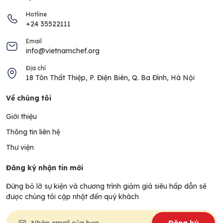
Hotline
+24 35522111
Email
info@vietnamchef.org
Địa chỉ
18 Tôn Thất Thiệp, P. Điện Biên, Q. Ba Đình, Hà Nội
Về chúng tôi
Giới thiệu
Thông tin liên hệ
Thư viện
Đăng ký nhận tin mới
Đừng bỏ lỡ sự kiện và chương trình giảm giá siêu hấp dẫn sẽ
được chúng tôi cập nhật đến quý khách