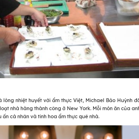
à lòng nhiệt huyết với ẩm thực Việt, Michael Bảo Huỳnh đ
loạt nhà hàng thành công ở New York. Mỗi món ăn của an
 ấn cá nhân và tinh hoa ẩm thực quê nhà.