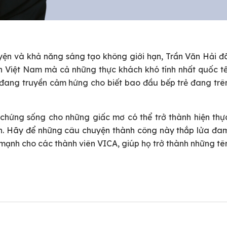
uyện và khả năng sáng tạo không giới hạn, Trần Văn Hải đ
h Việt Nam mà cả những thực khách khó tính nhất quốc tế
 đang truyền cảm hứng cho biết bao đầu bếp trẻ đang trê
 chứng sống cho những giấc mơ có thể trở thành hiện thự
h. Hãy để những câu chuyện thành công này thắp lửa đa
mạnh cho các thành viên VICA, giúp họ trở thành những tê