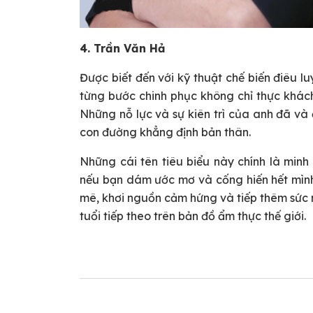
4. Trần Văn Hả
Được biết đến với kỹ thuật chế biến điêu l
từng bước chinh phục không chỉ thực khác
Những nỗ lực và sự kiên trì của anh đã và
con đường khẳng định bản thân.
Những cái tên tiêu biểu này chính là minh
nếu bạn dám ước mơ và cống hiến hết mìn
mê, khơi nguồn cảm hứng và tiếp thêm sức 
tuổi tiếp theo trên bản đồ ẩm thực thế giới.