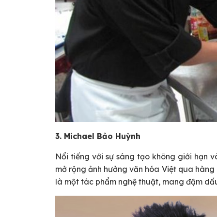
3. Michael Bảo Huỳnh
Nổi tiếng với sự sáng tạo không giới hạn v
mở rộng ảnh hưởng văn hóa Việt qua hàng 
là một tác phẩm nghệ thuật, mang đậm dấu