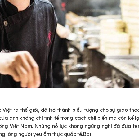
iệt ra thế giới, đã trở thành biểu tượng cho sự giao tho
a anh không chỉ tinh tế trong cách chế biến mà còn kể lạ
ng Việt Nam. Những nỗ lực không ngừng nghỉ đã đưa tê
g lòng người yêu ẩm thực quốc tế.Bài