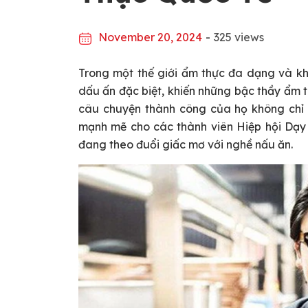
November 20, 2024
-
325 views
Trong một thế giới ẩm thực đa dạng và k
dấu ấn đặc biệt, khiến những bậc thầy ẩm t
câu chuyện thành công của họ không chỉ
mạnh mẽ cho các thành viên Hiệp hội Dạy
đang theo đuổi giấc mơ với nghề nấu ăn.