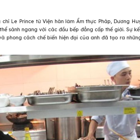
 chỉ Le Prince từ Viện hàn lâm Ẩm thực Pháp, Dương Hu
thể sánh ngang với các đầu bếp đẳng cấp thế giới. Sự kế
và phong cách chế biến hiện đại của anh đã tạo ra nhữn