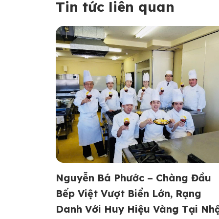
Tin tức liên quan
Nguyễn Bá Phước – Chàng Đầu
Bếp Việt Vượt Biển Lớn, Rạng
Danh Với Huy Hiệu Vàng Tại Nh