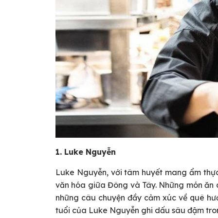
1. Luke Nguyễn
Luke Nguyễn, với tâm huyết mang ẩm thực V
văn hóa giữa Đông và Tây. Những món ăn củ
những câu chuyện đầy cảm xúc về quê hươ
tuổi của Luke Nguyễn ghi dấu sâu đậm tron