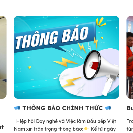
THÔNG BÁO CHÍNH THỨC
Bư
Hiệp hội Dạy nghề và Việc làm Đầu bếp Việt
Tr
ật
Nam xin trân trọng thông báo:
Kể từ ngày
từ