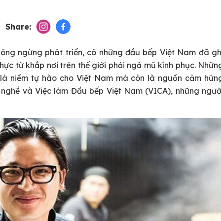
Share:
hông ngừng phát triển, có những đầu bếp Việt Nam đã gh
hực từ khắp nơi trên thế giới phải ngả mũ kính phục. Nhữn
 là niềm tự hào cho Việt Nam mà còn là nguồn cảm hứn
 nghề và Việc làm Đầu bếp Việt Nam (VICA), những ngườ