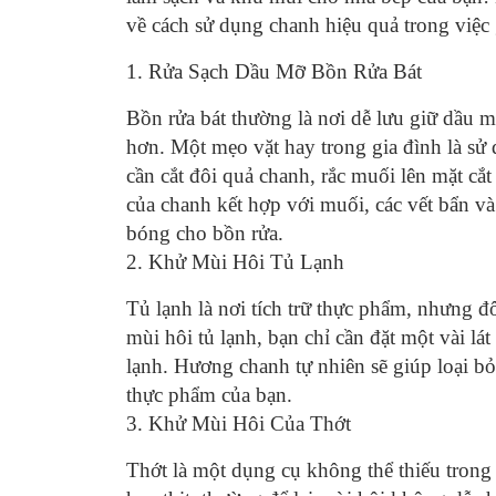
về cách sử dụng chanh hiệu quả trong việc 
1. Rửa Sạch Dầu Mỡ Bồn Rửa Bát
Bồn rửa bát thường là nơi dễ lưu giữ dầu m
hơn. Một mẹo vặt hay trong gia đình là sử
cần cắt đôi quả chanh, rắc muối lên mặt cắt
của chanh kết hợp với muối, các vết bẩn và
bóng cho bồn rửa.
2. Khử Mùi Hôi Tủ Lạnh
Tủ lạnh là nơi tích trữ thực phẩm, nhưng đ
mùi hôi tủ lạnh, bạn chỉ cần đặt một vài lá
lạnh. Hương chanh tự nhiên sẽ giúp loại bỏ
thực phẩm của bạn.
3. Khử Mùi Hôi Của Thớt
Thớt là một dụng cụ không thể thiếu trong 