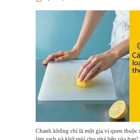
Chanh không chỉ là một gia vị quen thuộc t
làm sạch và khử mùi cho nhà bếp của bạn!