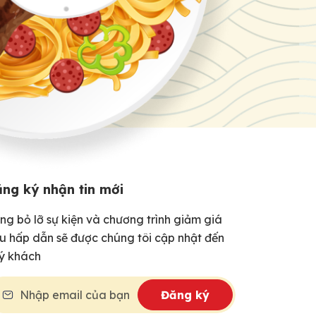
ng ký nhận tin mới
ng bỏ lỡ sự kiện và chương trình giảm giá
êu hấp dẫn sẽ được chúng tôi cập nhật đến
ý khách