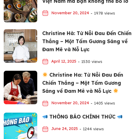
Việt Nam mà bạn không thể bỏ lỡ
November 20, 2024
-
1978 views
Christine Hà: Từ Nỗi Đau Đến Chiến
Thắng – Một Tấm Gương Sáng về
Đam Mê và Nỗ Lực
April 12, 2025
-
1530 views
Christine Ha: Từ Nỗi Đau Đến
Chiến Thắng – Một Tấm Gương
Sáng về Đam Mê và Nỗ Lực
November 20, 2024
-
1405 views
THÔNG BÁO CHÍNH THỨC
June 24, 2025
-
1244 views