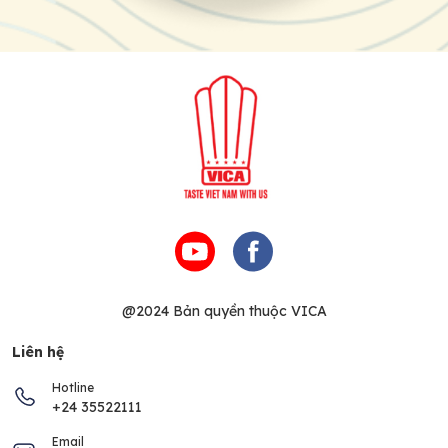
@2024 Bản quyền thuộc VICA
Liên hệ
Hotline
+24 35522111
Email