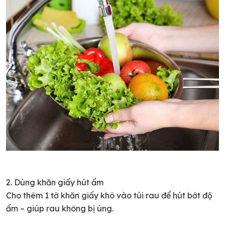
2. Dùng khăn giấy hút ẩm
Cho thêm 1 tờ khăn giấy khô vào túi rau để hút bớt độ
ẩm – giúp rau không bị úng.