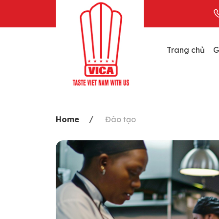
Skip
to
content
Trang chủ
G
Home
Đào tạo