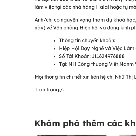
làm việc tại các nhà hàng Halal hoặc tự mở
Anh/chị có nguyện vọng tham dự khoá học, 
này) về Văn phòng Hiệp hội và đóng kinh p
Thông tin chuyển khoản:
Hiệp Hội Dạy Nghề và Việc Làm
Số Tài Khoản: 111624976888
Tại: NH Công thương Việt Nanm 
Mọi thông tin chi tiết xin liên hệ chị Nhữ Thị
Trân trọng./.
Khám phá thêm các kh