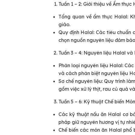
Tuần 1 – 2: Giới thiệu về Ẩm thực
Tổng quan về ẩm thực Halal: Kh
giáo.
Quy định Halal: Các tiêu chuẩn c
chọn nguồn nguyên liệu đảm bảo
Tuần 3 – 4: Nguyên liệu Halal và
Phân loại nguyên liệu Halal: Các
và cách phân biệt nguyên liệu H
Sơ chế nguyên liệu: Quy trình là
gồm việc xử lý thịt, rau củ quả và
Tuần 5 – 6: Kỹ thuật Chế biến Mó
Các kỹ thuật nấu ăn Halal cơ b
pháp giữ nguyên hương vị tự nhi
Chế biến các món ăn Halal phổ b