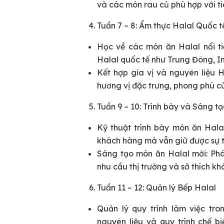
và các món rau củ phù hợp với ti
Tuần 7 – 8: Ẩm thực Halal Quốc t
Học về các món ăn Halal nổi t
Halal quốc tế như Trung Đông, In
Kết hợp gia vị và nguyên liệu H
hương vị đặc trưng, phong phú c
Tuần 9 – 10: Trình bày và Sáng t
Kỹ thuật trình bày món ăn Hala
khách hàng mà vẫn giữ được sự ti
Sáng tạo món ăn Halal mới: Phá
nhu cầu thị trường và sở thích k
Tuần 11 – 12: Quản lý Bếp Halal
Quản lý quy trình làm việc tr
nguyên liệu và quy trình chế 