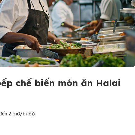
ếp chế biến món ăn Halai
đến 2 giờ/buổi).