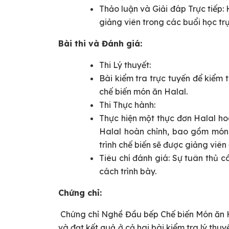
Thảo luận và Giải đáp Trực tiếp: 
giảng viên trong các buổi học trự
Bài thi và Đánh giá:
Thi Lý thuyết:
Bài kiểm tra trực tuyến để kiểm t
chế biến món ăn Halal.
Thi Thực hành:
Thực hiện một thực đơn Halal hoà
Halal hoàn chỉnh, bao gồm món 
trình chế biến sẽ được giảng viên
Tiêu chí đánh giá: Sự tuân thủ c
cách trình bày.
Chứng chỉ:
Chứng chỉ Nghề Đầu bếp Chế biến Món ăn H
và đạt kết quả ở cả hai bài kiểm tra lý thu