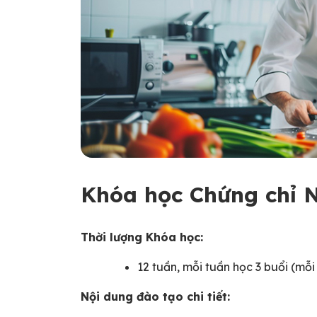
Khóa học Chứng chỉ 
Thời lượng Khóa học:
12 tuần, mỗi tuần học 3 buổi (mỗi 
Nội dung đào tạo chi tiết: