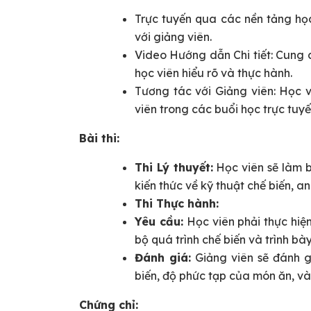
Trực tuyến qua các nền tảng họ
với giảng viên.
Video Hướng dẫn Chi tiết: Cung 
học viên hiểu rõ và thực hành.
Tương tác với Giảng viên: Học v
viên trong các buổi học trực tuyế
Bài thi:
Thi Lý thuyết:
Học viên sẽ làm bà
kiến thức về kỹ thuật chế biến, a
Thi Thực hành:
Yêu cầu:
Học viên phải thực hiện
bộ quá trình chế biến và trình bày
Đánh giá:
Giảng viên sẽ đánh gi
biến, độ phức tạp của món ăn, và
Chứng chỉ: