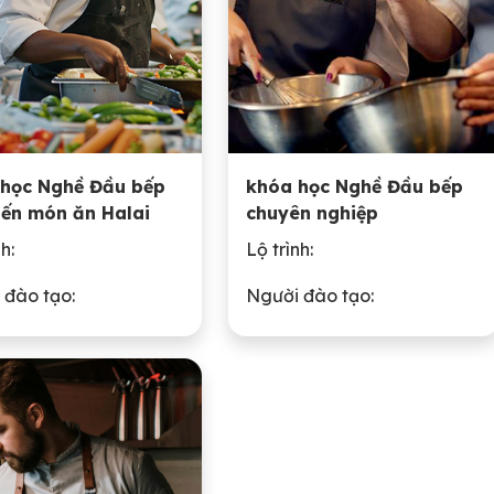
học Nghề Đầu bếp
khóa học Nghề Đầu bếp
iến món ăn Halai
chuyên nghiệp
h:
Lộ trình:
 đào tạo:
Người đào tạo: