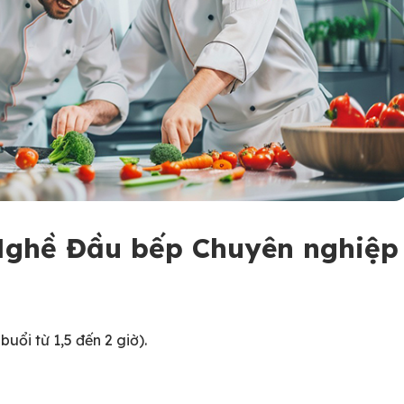
Nghề Đầu bếp Chuyên nghiệp
buổi từ 1,5 đến 2 giờ).