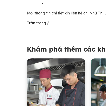
Mọi thông tin chi tiết xin liên hệ chị Nhữ Thị
Trân trọng./.
Khám phá thêm các kh