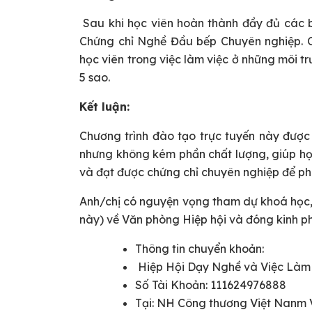
Sau khi học viên hoàn thành đầy đủ các bà
Chứng chỉ Nghề Đầu bếp Chuyên nghiệp. C
học viên trong việc làm việc ở những môi 
5 sao.
Kết luận:
Chương trình đào tạo trực tuyến này được t
nhưng không kém phần chất lượng, giúp học
và đạt được chứng chỉ chuyên nghiệp để phá
Anh/chị có nguyện vọng tham dự khoá học, 
này) về Văn phòng Hiệp hội và đóng kinh p
Thông tin chuyển khoản:
Hiệp Hội Dạy Nghề và Việc Làm
Số Tài Khoản: 111624976888
Tại: NH Công thương Việt Nanm 