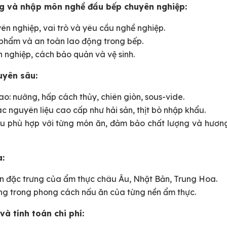
ảng và nhập môn nghề đầu bếp chuyên nghiệp:
n nghiệp, vai trò và yêu cầu nghề nghiệp.
 phẩm và an toàn lao động trong bếp.
nghiệp, cách bảo quản và vệ sinh.
uyên sâu:
: nướng, hấp cách thủy, chiên giòn, sous-vide.
c nguyên liệu cao cấp như hải sản, thịt bò nhập khẩu.
iệu phù hợp với từng món ăn, đảm bảo chất lượng và hươn
a:
 đặc trưng của ẩm thực châu Âu, Nhật Bản, Trung Hoa.
ưng trong phong cách nấu ăn của từng nền ẩm thực.
và tính toán chi phí: