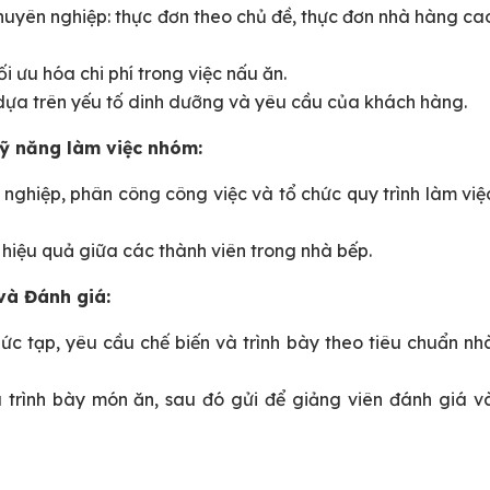
uyên nghiệp: thực đơn theo chủ đề, thực đơn nhà hàng ca
ối ưu hóa chi phí trong việc nấu ăn.
dựa trên yếu tố dinh dưỡng và yêu cầu của khách hàng.
kỹ năng làm việc nhóm:
nghiệp, phân công công việc và tổ chức quy trình làm việ
hiệu quả giữa các thành viên trong nhà bếp.
và Đánh giá:
ức tạp, yêu cầu chế biến và trình bày theo tiêu chuẩn nh
 trình bày món ăn, sau đó gửi để giảng viên đánh giá v