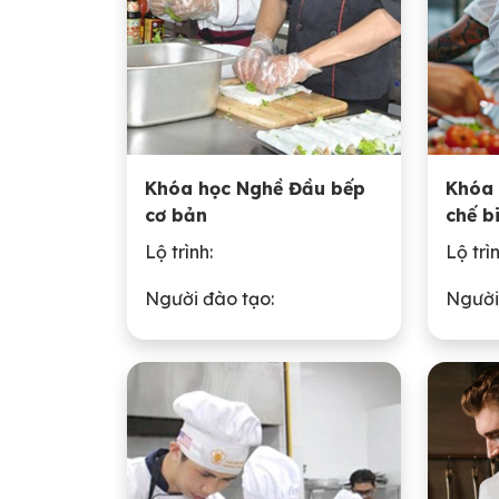
Khóa học Nghề Đầu bếp
Khóa 
cơ bản
chế b
Lộ trình:
Lộ trìn
Người đào tạo:
Người