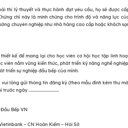
i thi lý thuyết và thực hành đạt yêu cầu, họ sẽ được cấ
hứng chỉ này là minh chứng cho trình độ và năng lực củ
trường chuyên nghiệp như nhà hàng cao cấp hoặc khách sạ
hiết kế để mang lại cho học viên cơ hội học tập linh hoạ
 viên nắm vững kiến thức, phát triển kỹ năng nghề nghiệp
t triển sự nghiệp đầu bếp của mình.
vui lòng gửi thông tin đăng ký (theo mẫu đính kèm thư mờ
hí trước ngày …………………………..
 Đầu Bếp VN
Vietinbank – CN Hoàn Kiếm – Hôi Sở