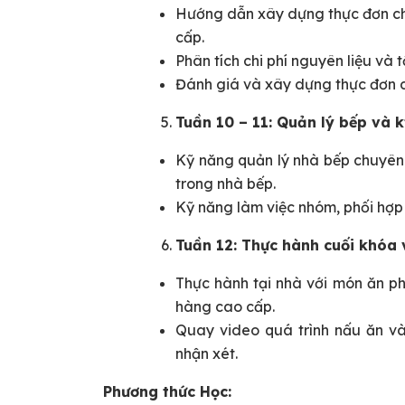
Hướng dẫn xây dựng thực đơn ch
cấp.
Phân tích chi phí nguyên liệu và t
Đánh giá và xây dựng thực đơn 
Tuần 10 – 11: Quản lý bếp và 
Kỹ năng quản lý nhà bếp chuyên 
trong nhà bếp.
Kỹ năng làm việc nhóm, phối hợp 
Tuần 12: Thực hành cuối khóa 
Thực hành tại nhà với món ăn ph
hàng cao cấp.
Quay video quá trình nấu ăn và
nhận xét.
Phương thức Học: