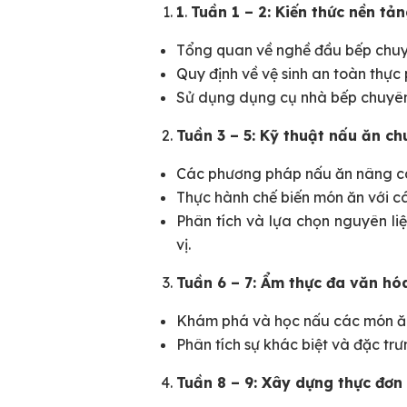
1
.
Tuần 1 – 2: Kiến thức nền t
Tổng quan về nghề đầu bếp chuyê
Quy định về vệ sinh an toàn thực
Sử dụng dụng cụ nhà bếp chuyên 
Tuần 3 – 5: Kỹ thuật nấu ăn ch
Các phương pháp nấu ăn nâng cao
Thực hành chế biến món ăn với cá
Phân tích và lựa chọn nguyên l
vị.
Tuần 6 – 7: Ẩm thực đa văn hó
Khám phá và học nấu các món ăn
Phân tích sự khác biệt và đặc tr
Tuần 8 – 9: Xây dựng thực đơn 