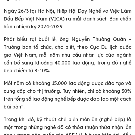
Ngày 26/3 tại Hà Nội, Hiệp Hội Dạy Nghề và Việc Làm
Đầu Bếp Việt Nam (VICA) ra mắt danh sách Ban chấp
hành nhiệm kỳ 2024-2029.
Phát biểu tại buổi lễ, ông Nguyễn Thường Quân –
Trưởng ban tổ chức, cho biết, theo Cục Du lịch quốc
gia Việt Nam, mỗi năm nhu cầu nhân lực của ngành
cần bổ sung khoảng 40.000 lao động, trong đó nghề
bếp chiếm từ 8-10%.
Mỗi năm có khoảng 15.000 lao động được đào tạo và
cung cấp cho thị trường. Tuy nhiên, chỉ có khoảng 30%
trên tổng số lao động nghề bếp được đào tạo một cách
bài bản”.
Trong khi đó, kỹ thuật chế biến món ăn (nghề bếp) là
một trong những nghề đã có thỏa thuận thừa nhận lẫn