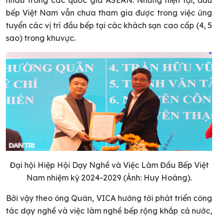
nhau trong các quốc gia ASEAN. Nhưng hiện tại, đầu
bếp Việt Nam vẫn chưa tham gia được trong việc ứng
tuyển các vị trí đầu bếp tại các khách sạn cao cấp (4, 5
sao) trong khuvực.
Đại hội Hiệp Hội Dạy Nghề và Việc Làm Đầu Bếp Việt
Nam nhiệm kỳ 2024-2029 (Ảnh: Huy Hoàng).
Bởi vậy theo ông Quân, VICA hướng tới phát triển công
tác dạy nghề và việc làm nghề bếp rộng khắp cả nước,