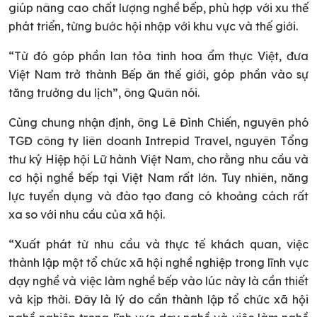
giúp nâng cao chất lượng nghề bếp, phù hợp với xu thế
phát triển, từng bước hội nhập với khu vực và thế giới.
“Từ đó góp phần lan tỏa tinh hoa ẩm thực Việt, đưa
Việt Nam trở thành Bếp ăn thế giới, góp phần vào sự
tăng trưởng du lịch”, ông Quân nói.
Cùng chung nhận định, ông Lê Đình Chiến, nguyên phó
TGĐ công ty liên doanh Intrepid Travel, nguyên Tổng
thư ký Hiệp hội Lữ hành Việt Nam, cho rằng nhu cầu và
cơ hội nghề bếp tại Việt Nam rất lớn. Tuy nhiên, năng
lực tuyển dụng và đào tạo đang có khoảng cách rất
xa so với nhu cầu của xã hội.
“Xuất phát từ nhu cầu và thực tế khách quan, việc
thành lập một tổ chức xã hội nghề nghiệp trong lĩnh vực
dạy nghề và việc làm nghề bếp vào lúc này là cần thiết
và kịp thời. Đây là lý do cần thành lập tổ chức xã hội