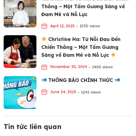
Thắng – Một Tấm Gương Sáng về
Đam Mê và Nỗ Lực
April 12, 2025
-
1530 views
Christine Ha: Từ Nỗi Đau Đến
Chiến Thắng – Một Tấm Gương
Sáng về Đam Mê và Nỗ Lực
November 20, 2024
-
1400 views
THÔNG BÁO CHÍNH THỨC
June 24, 2025
-
1241 views
Tin tức liên quan