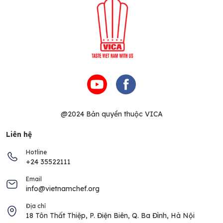
@2024 Bản quyền thuộc VICA
Liên hệ
Hotline
+24 35522111
Email
info@vietnamchef.org
Địa chỉ
18 Tôn Thất Thiệp, P. Điện Biên, Q. Ba Đình, Hà Nội