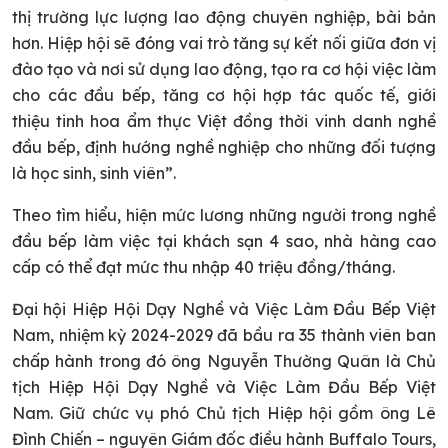
thị trường lực lượng lao động chuyên nghiệp, bài bản
hơn. Hiệp hội sẽ đóng vai trò tăng sự kết nối giữa đơn vị
đào tạo và nơi sử dụng lao động, tạo ra cơ hội việc làm
cho các đầu bếp, tăng cơ hội hợp tác quốc tế, giới
thiệu tinh hoa ẩm thực Việt đồng thời vinh danh nghề
đầu bếp, định hướng nghề nghiệp cho những đối tượng
là học sinh, sinh viên”.
Theo tìm hiểu, hiện mức lương những người trong nghề
đầu bếp làm việc tại khách sạn 4 sao, nhà hàng cao
cấp có thể đạt mức thu nhập 40 triệu đồng/tháng.
Đại hội Hiệp Hội Dạy Nghề và Việc Làm Đầu Bếp Việt
Nam, nhiệm kỳ 2024-2029 đã bầu ra 35 thành viên ban
chấp hành trong đó ông Nguyễn Thường Quân là Chủ
tịch Hiệp Hội Dạy Nghề và Việc Làm Đầu Bếp Việt
Nam. Giữ chức vụ phó Chủ tịch Hiệp hội gồm ông Lê
Đình Chiến – nguyên Giám đốc điều hành Buffalo Tours,