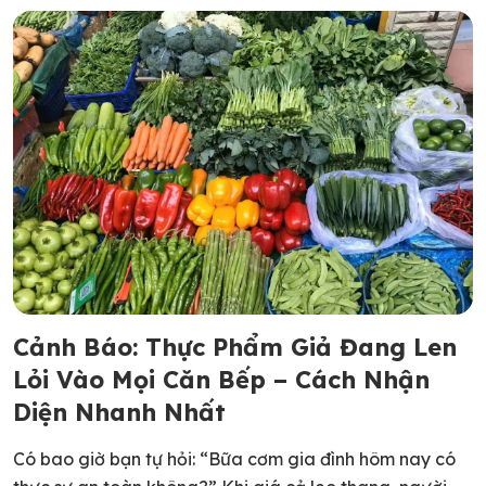
Cảnh Báo: Thực Phẩm Giả Đang Len
Lỏi Vào Mọi Căn Bếp – Cách Nhận
Diện Nhanh Nhất
Có bao giờ bạn tự hỏi: “Bữa cơm gia đình hôm nay có