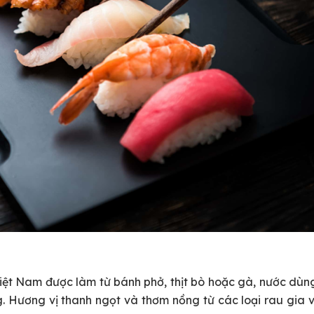
Việt Nam được làm từ bánh phở, thịt bò hoặc gà, nước dùn
. Hương vị thanh ngọt và thơm nồng từ các loại rau gia v