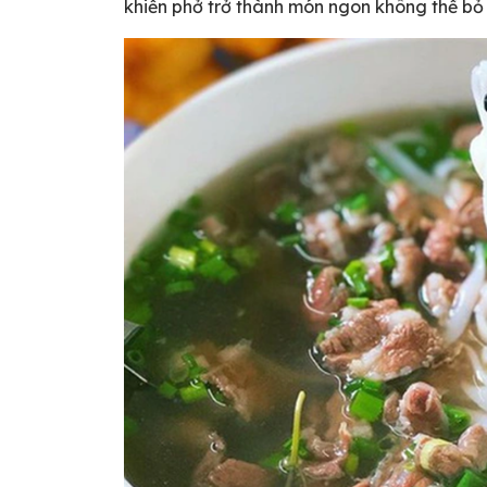
khiến phở trở thành món ngon không thể bỏ