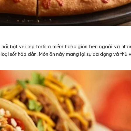
nổi bật với lớp tortilla mềm hoặc giòn bên ngoài và nhâ
 loại sốt hấp dẫn. Món ăn này mang lại sự đa dạng và thú v