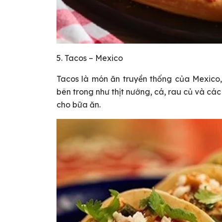
5. Tacos – Mexico
Tacos là món ăn truyền thống của Mexico, 
bên trong như thịt nướng, cá, rau củ và các
cho bữa ăn.