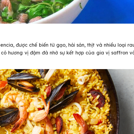
ncia, được chế biến từ gạo, hải sản, thịt và nhiều loại ra
có hương vị đậm đà nhờ sự kết hợp của gia vị saffron v