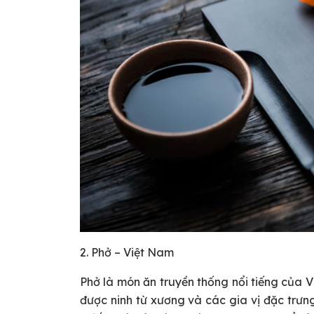
2. Phở – Việt Nam
Phở là món ăn truyền thống nổi tiếng của 
được ninh từ xương và các gia vị đặc trưng