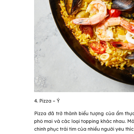
4. Pizza – Ý
Pizza đã trở thành biểu tượng của ẩm thự
phô mai và các loại topping khác nhau. Mó
chinh phục trái tim của nhiều người yêu thí