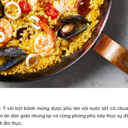
c Ý với bột bánh mỏng được phủ lên với nước sốt cà chua
n ăn đơn giản nhưng lại vô cùng phong phú này thực sự đ
ch ẩm thực.