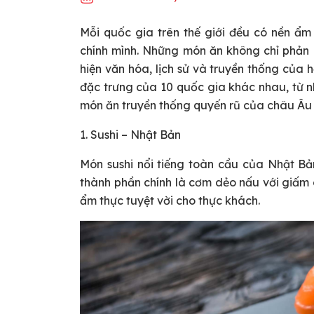
Mỗi quốc gia trên thế giới đều có nền ẩ
chính mình. Những món ăn không chỉ phản
hiện văn hóa, lịch sử và truyền thống của 
đặc trưng của 10 quốc gia khác nhau, từ 
món ăn truyền thống quyến rũ của châu Âu
1. Sushi – Nhật Bản
Món sushi nổi tiếng toàn cầu của Nhật Bả
thành phần chính là cơm dẻo nấu với giấm c
ẩm thực tuyệt vời cho thực khách.