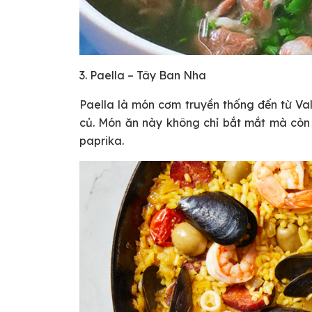
3. Paella – Tây Ban Nha
Paella là món cơm truyền thống đến từ Vale
củ. Món ăn này không chỉ bắt mắt mà còn 
paprika.