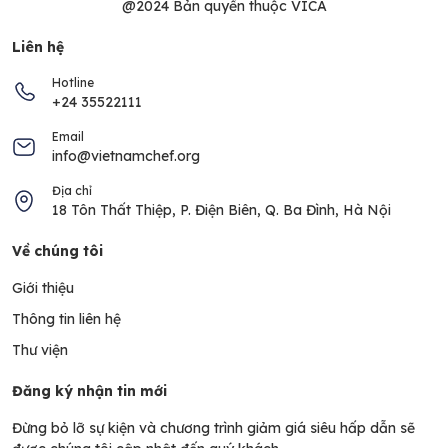
@2024 Bản quyền thuộc VICA
Liên hệ
Hotline
+24 35522111
Email
info@vietnamchef.org
Địa chỉ
18 Tôn Thất Thiệp, P. Điện Biên, Q. Ba Đình, Hà Nội
Về chúng tôi
Giới thiệu
Thông tin liên hệ
Thư viện
Đăng ký nhận tin mới
Đừng bỏ lỡ sự kiện và chương trình giảm giá siêu hấp dẫn sẽ