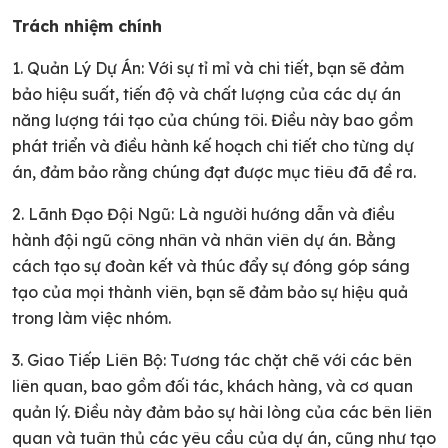
Trách nhiệm chính
1. Quản Lý Dự Án: Với sự tỉ mỉ và chi tiết, bạn sẽ đảm
bảo hiệu suất, tiến độ và chất lượng của các dự án
năng lượng tái tạo của chúng tôi. Điều này bao gồm
phát triển và điều hành kế hoạch chi tiết cho từng dự
án, đảm bảo rằng chúng đạt được mục tiêu đã đề ra.
2. Lãnh Đạo Đội Ngũ: Là người hướng dẫn và điều
hành đội ngũ công nhân và nhân viên dự án. Bằng
cách tạo sự đoàn kết và thúc đẩy sự đóng góp sáng
tạo của mọi thành viên, bạn sẽ đảm bảo sự hiệu quả
trong làm việc nhóm.
3. Giao Tiếp Liên Bộ: Tương tác chặt chẽ với các bên
liên quan, bao gồm đối tác, khách hàng, và cơ quan
quản lý. Điều này đảm bảo sự hài lòng của các bên liên
quan và tuân thủ các yêu cầu của dự án, cũng như tạo