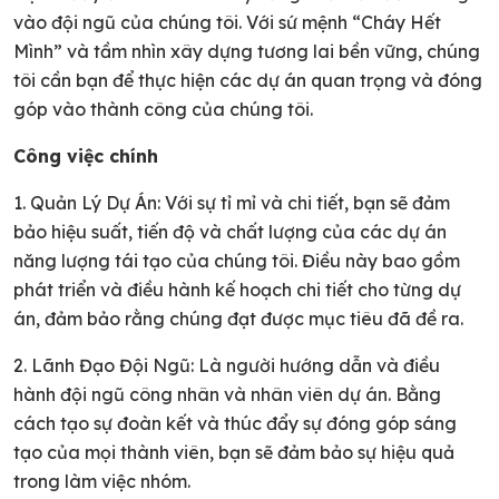
vào đội ngũ của chúng tôi. Với sứ mệnh “Cháy Hết
Mình” và tầm nhìn xây dựng tương lai bền vững, chúng
tôi cần bạn để thực hiện các dự án quan trọng và đóng
góp vào thành công của chúng tôi.
Công việc chính
1. Quản Lý Dự Án: Với sự tỉ mỉ và chi tiết, bạn sẽ đảm
bảo hiệu suất, tiến độ và chất lượng của các dự án
năng lượng tái tạo của chúng tôi. Điều này bao gồm
phát triển và điều hành kế hoạch chi tiết cho từng dự
án, đảm bảo rằng chúng đạt được mục tiêu đã đề ra.
2. Lãnh Đạo Đội Ngũ: Là người hướng dẫn và điều
hành đội ngũ công nhân và nhân viên dự án. Bằng
cách tạo sự đoàn kết và thúc đẩy sự đóng góp sáng
tạo của mọi thành viên, bạn sẽ đảm bảo sự hiệu quả
trong làm việc nhóm.