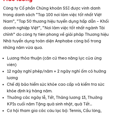
Công ty Cổ phần Chứng khoán SSI được vinh danh
trong danh sách “Top 100 nơi làm việc tốt nhất Việt
Nam”, “Top 50 thương hiệu tuyển dụng hấp dẫn – Khối
doanh nghiệp Việt”, “Nơi làm việc tốt nhất ngành Tài
chính” do công ty tiên phong về giải pháp Thương hiệu
Nhà tuyển dụng toàn diện Anphabe công bố trong
những năm vừa qua.
Lương thỏa thuận (căn cứ theo năng lực của ứng
viên)
12 ngày nghỉ phép/năm + 2 ngày nghỉ ốm có hưởng
lương
Chế độ bảo hiểm sức khỏe cao cấp và kiểm tra sức
khỏe định kỳ hàng năm.
Thưởng các ngày lễ, Tết, Tháng lương 13, Thưởng
KPIs cuối năm Tặng quà sinh nhật, quà Tết…
Cơ hội tham gia các câu lạc bộ: Tennis, Cầu lông,