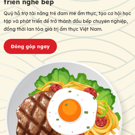
triển nghề bếp
Quỹ hỗ trợ tài năng trẻ đam mê ẩm thực, tạo cơ hội học
tập và phát triển để trở thành đầu bếp chuyên nghiệp,
đồng thời lan tỏa giá trị ẩm thực Việt Nam.
Đóng góp ngay