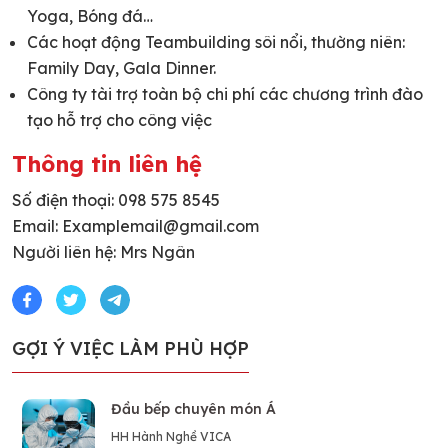
Yoga, Bóng đá…
Các hoạt động Teambuilding sôi nổi, thường niên:
Family Day, Gala Dinner.
Công ty tài trợ toàn bộ chi phí các chương trình đào
tạo hỗ trợ cho công việc
Thông tin liên hệ
Số điện thoại: 098 575 8545
Email: Examplemail@gmail.com
Người liên hệ: Mrs Ngân
GỢI Ý VIỆC LÀM PHÙ HỢP
Đầu bếp chuyên món Á
HH Hành Nghề VICA