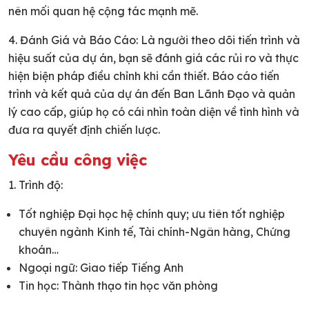
nên mối quan hệ cộng tác mạnh mẽ.
4. Đánh Giá và Báo Cáo: Là người theo dõi tiến trình và
hiệu suất của dự án, bạn sẽ đánh giá các rủi ro và thực
hiện biện pháp điều chỉnh khi cần thiết. Báo cáo tiến
trình và kết quả của dự án đến Ban Lãnh Đạo và quản
lý cao cấp, giúp họ có cái nhìn toàn diện về tình hình và
đưa ra quyết định chiến lược.
Yêu cầu công việc
1. Trình độ:
Tốt nghiệp Đại học hệ chính quy; ưu tiên tốt nghiệp
chuyên ngành Kinh tế, Tài chính-Ngân hàng, Chứng
khoán…
Ngoại ngữ: Giao tiếp Tiếng Anh
Tin học: Thành thạo tin học văn phòng