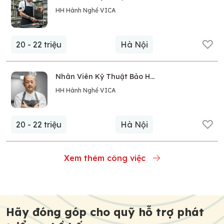
HH Hành Nghề VICA
20 - 22 triệu
Hà Nội
Nhân Viên Kỹ Thuật Bảo Hành Sửa Chữa Điện Tử
HH Hành Nghề VICA
20 - 22 triệu
Hà Nội
Xem thêm công việc
Post
navigation
Hãy đóng góp cho quỹ hỗ trợ phát