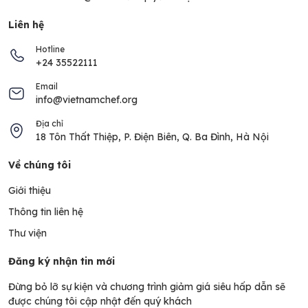
Liên hệ
Hotline
+24 35522111
Email
info@vietnamchef.org
Địa chỉ
18 Tôn Thất Thiệp, P. Điện Biên, Q. Ba Đình, Hà Nội
Về chúng tôi
Giới thiệu
Thông tin liên hệ
Thư viện
Đăng ký nhận tin mới
Đừng bỏ lỡ sự kiện và chương trình giảm giá siêu hấp dẫn sẽ
được chúng tôi cập nhật đến quý khách