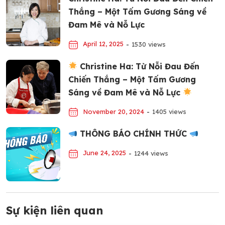
Thắng – Một Tấm Gương Sáng về
Đam Mê và Nỗ Lực
April 12, 2025
-
1530 views
Christine Ha: Từ Nỗi Đau Đến
Chiến Thắng – Một Tấm Gương
Sáng về Đam Mê và Nỗ Lực
November 20, 2024
-
1405 views
THÔNG BÁO CHÍNH THỨC
June 24, 2025
-
1244 views
Sự kiện liên quan