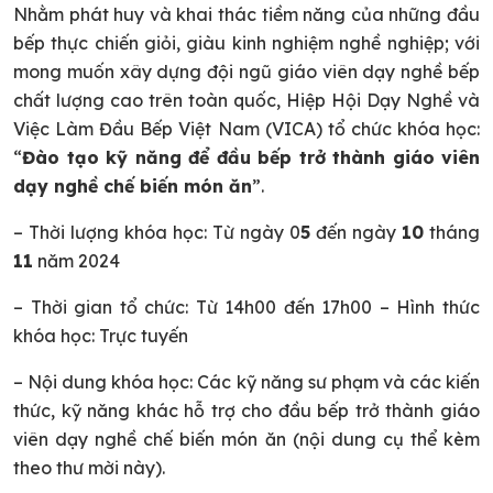
Nhằm phát huy và khai thác tiềm năng của những đầu
bếp thực chiến giỏi, giàu kinh nghiệm nghề nghiệp; với
mong muốn xây dựng đội ngũ giáo viên dạy nghề bếp
chất lượng cao trên toàn quốc, Hiệp Hội Dạy Nghề và
Việc Làm Đầu Bếp Việt Nam (VICA) tổ chức khóa học:
“
Đào tạo kỹ năng để đầu bếp trở thành giáo viên
dạy nghề chế biến món ăn
”.
–
Thời lượng khóa học
: Từ ngày 0
5
đến ngày
10
tháng
11
năm 2024
–
Thời gian tổ chức
: Từ 14h00 đến 17h00 – Hình thức
khóa học: Trực tuyến
–
Nội dung khóa học
: Các kỹ năng sư phạm và các kiến
thức, kỹ năng khác hỗ trợ cho đầu bếp trở thành giáo
viên dạy nghề chế biến món ăn (nội dung cụ thể kèm
theo thư mời này).