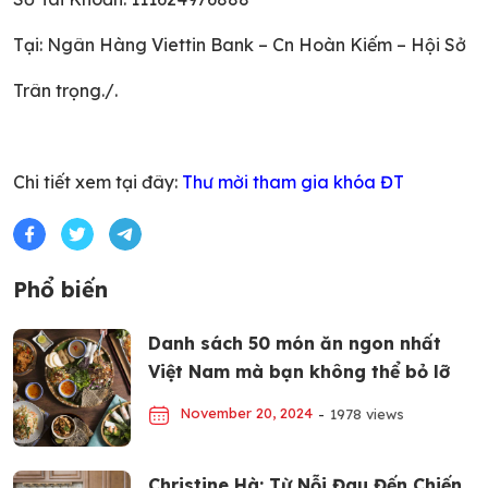
Tại: Ngân Hàng Viettin Bank – Cn Hoàn Kiếm – Hội Sở
Trân trọng./.
Chi tiết xem tại đây:
Thư mời tham gia khóa ĐT
Phổ biến
Danh sách 50 món ăn ngon nhất
Việt Nam mà bạn không thể bỏ lỡ
November 20, 2024
-
1978 views
Christine Hà: Từ Nỗi Đau Đến Chiến