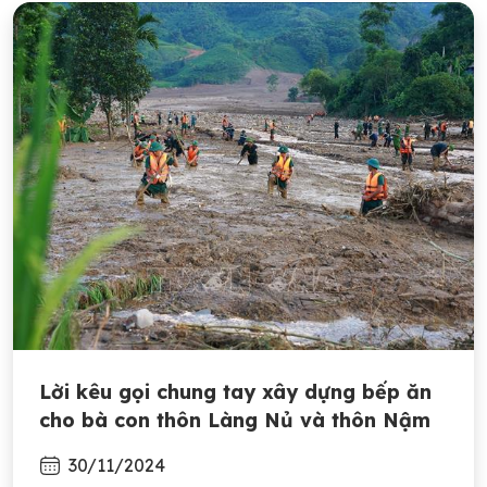
Lời kêu gọi chung tay xây dựng bếp ăn
cho bà con thôn Làng Nủ và thôn Nậm
Tông tại khu định cư mới
30/11/2024