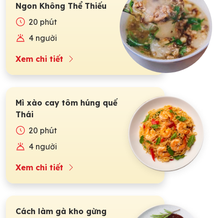
Ngon Không Thể Thiếu
Trong Ngày Hà Nội Gió
20 phút
Mùa
4 người
Xem chi tiết
Mì xào cay tôm húng quế
Thái
20 phút
4 người
Xem chi tiết
Cách làm gà kho gừng