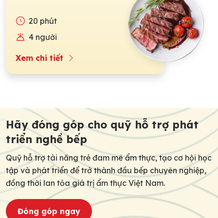
20 phút
4 người
Xem chi tiết
Post
navigation
Hãy đóng góp cho quỹ hỗ trợ phát
triển nghề bếp
Quỹ hỗ trợ tài năng trẻ đam mê ẩm thực, tạo cơ hội học
tập và phát triển để trở thành đầu bếp chuyên nghiệp,
đồng thời lan tỏa giá trị ẩm thực Việt Nam.
Đóng góp ngay