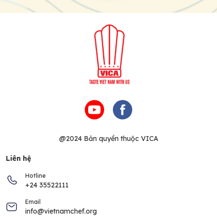
@2024 Bản quyền thuộc VICA
Liên hệ
Hotline
+24 35522111
Email
info@vietnamchef.org