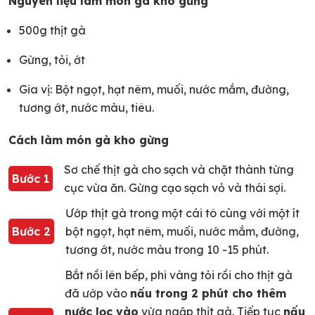
Nguyên liệu làm món gà kho gừng
500g thịt gà
Gừng, tỏi, ớt
Gia vị: Bột ngọt, hạt nêm, muối, nước mắm, đường,
tương ớt, nước màu, tiêu.
Cách làm món gà kho gừng
Sơ chế thịt gà cho sạch và chặt thành từng
Bước 1
cục vừa ăn. Gừng cạo sạch vỏ và thái sợi.
Ướp thịt gà trong một cái tô cùng với một ít
Bước 2
bột ngọt, hạt nêm, muối, nước mắm, đường,
tương ớt, nước màu trong 10 -15 phút.
Bắt nồi lên bếp, phi vàng tỏi rồi cho thịt gà
đã ướp vào
nấu trong 2 phút cho thêm
nước lọc vào
vừa ngập thịt gà. Tiếp tục
nấu